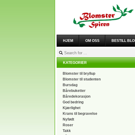
HJEM
OM OSS
BESTILL BL
KATEGORIER
Blomster til bryllup
Blomster til studenten
Bursdag
Bårebuketter
Båredekorasjon
God bedring
Kjærlighet
Krans til begravelse
Nyfødt
Roser
Takk