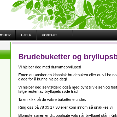
OMSTER
HJELP
KONTAKT
Brudebuketter og bryllups
Vi hjelper deg med drømmebryllupet!
Enten du ønsker en klassisk brudebukett eller du vil ha n
glade for å kunne hjelpe deg!
Vi hjelper deg selvfølgelig også med pynt til vielsen og fes
følge resten av bryllupets røde tråd.
Ta en kikk på de vakre bukettene under.
Ring oss på 78 99 17 30 eller kom innom så snakkes vi.
Blomsterspiren er ditt opplagte valg når bryllupet står i Kir