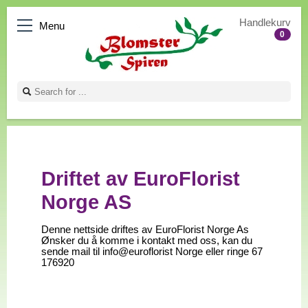
Handlekurv
Menu
0
Driftet av EuroFlorist
Norge AS
Denne nettside driftes av EuroFlorist Norge As
Ønsker du å komme i kontakt med oss, kan du
sende mail til info@euroflorist Norge eller ringe 67
176920