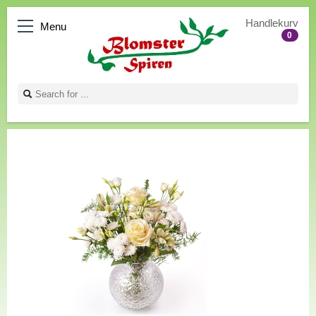
Handlekurv
Menu
0