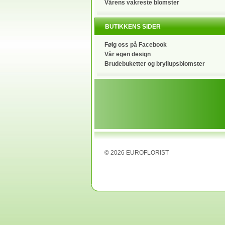
Vårens vakreste blomster
BUTIKKENS SIDER
Følg oss på Facebook
Vår egen design
Brudebuketter og bryllupsblomster
©
2026
EUROFLORIST