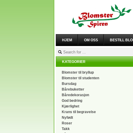
HJEM
OM OSS
BESTILL BL
KATEGORIER
Blomster til bryllup
Blomster til studenten
Bursdag
Bårebuketter
Båredekorasjon
God bedring
Kjærlighet
Krans til begravelse
Nyfødt
Roser
Takk