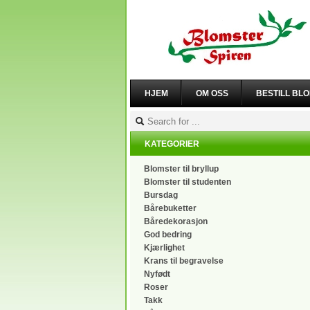
HJEM
OM OSS
BESTILL BL
KATEGORIER
Blomster til bryllup
Blomster til studenten
Bursdag
Bårebuketter
Båredekorasjon
God bedring
Kjærlighet
Krans til begravelse
Nyfødt
Roser
Takk