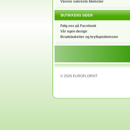
Vårens vakreste blomster
BUTIKKENS SIDER
Følg oss på Facebook
Vår egen design
Brudebuketter og bryllupsblomster
©
2026
EUROFLORIST