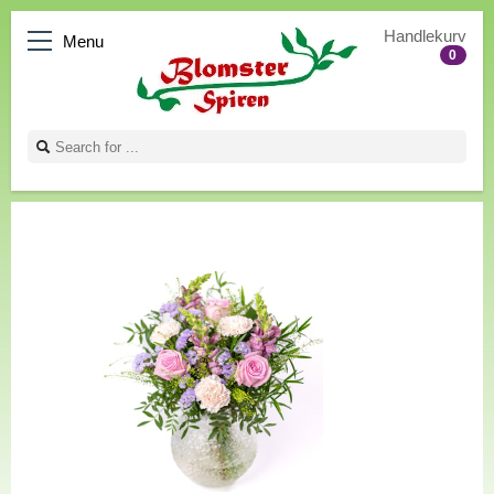
Handlekurv
Menu
0